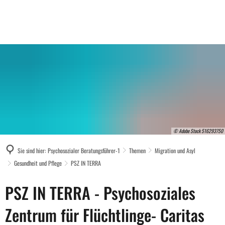
© Adobe Stock 516293750
Sie sind hier:
Psychosozialer Beratungsführer-1
Themen
Migration und Asyl
Gesundheit und Pflege
PSZ IN TERRA
PSZ
PSZ IN TERRA - Psychosoziales
IN
Zentrum für Flüchtlinge- Caritas