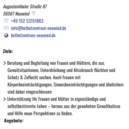
Bethelzentrum
Augustenthaler Straße 87
56567
Neuwied
Neuwied
+49 152 53151863
e.V.
info@bethelzentrum-neuwied.de
bethelzentrum-neuwied.de
Ziele:
Beratung und Begleitung von Frauen und Müttern, die aus
Gewaltsituationen, Unterdrückung und Missbrauch flüchten und
Schutz & Zuflucht suchen. Auch Frauen mit
Körperbeeinträchtigungen, Sinnesbeeinträchtigungen und ähnlichem
sind dabei eingeschlossen
Unterstützung für Frauen und Mütter in eigenständige und
selbstbestimmte Leben – heraus aus der gewohnten Gewaltkulisse
und Hilfe neue Perspektiven zu finden.
Angebote: