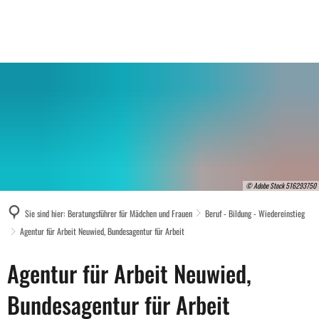
© Adobe Stock 516293750
Sie sind hier:
Beratungsführer für Mädchen und Frauen
Beruf - Bildung - Wiedereinstieg
Agentur für Arbeit Neuwied, Bundesagentur für Arbeit
Agentur
Agentur für Arbeit Neuwied,
für
Bundesagentur für Arbeit