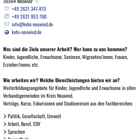
56564
Neuwied
e.V.
+49 2631 347-813
+49 2631 953-190
info@kvhs-neuwied.de
kvhs-neuwied.de
Was sind die Ziele unserer Arbeit? Wer kann zu uns kommen?
Kinder, Jugendliche, Erwachsene, Senioren, Migranten/innen, Frauen,
Erzieher/innen, etc.
Wie arbeiten wir? Welche Dienstleistungen bieten wir an?
Weiterbildungsangebote für Kinder, Jugendliche und Erwachsene in allen
Verbandsgemeinden im Kreis Neuwied.
Vorträge, Kurse, Exkursionen und Studienreisen aus den Fachbereichen:
Politik, Gesellschaft, Umwelt
Arbeit, Beruf, EDV
Sprachen