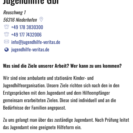
Kinder
Reuschweg 1
56316
Niederhofen
und
+49 178 3830300
Jugendhilfe
+49 177 7432006
info@jugendhilfe-veritas.de
Gbr
jugendhilfe-veritas.de
Was sind die Ziele unserer Arbeit? Wer kann zu uns kommen?
Wir sind eine ambulante und stationäre Kinder- und
Jugendhilfeorganisation. Unsere Ziele richten sich nach den in den
Erstgesprächen mit dem Jugendamt und dem Hilfeempfänger
gemeinsam erarbeiteten Zielen. Diese sind individuell und an die
Bedürfnisse der Familien angepasst.
Zu uns gelangt man über das zuständige Jugendamt. Nach Prüfung leitet
das Jugendamt eine geeignete Hilfeform ein.